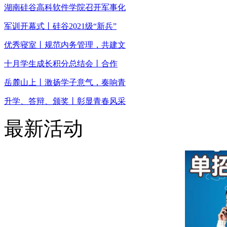
湖南硅谷高科软件学院召开军事化
军训开幕式丨硅谷2021级“新兵”
优秀寝室丨规范内务管理，共建文
十月学生成长积分总结会丨合作
岳麓山上丨激扬学子意气，奏响青
升学、答辩、颁奖丨彰显青春风采
最新活动