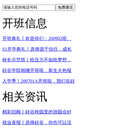
免费通话
开班信息
开班典礼丨欢迎你们：200902班、
S1开学典礼丨选择源于信任，成长
校长示范班丨给压力不如给梦想，
硅谷学院相继开班啦，新生火热报
入学季丨200701A开班啦，我们在硅
相关资讯
精彩回顾丨硅谷校园里的游园会好
就业喜报丨选择硅谷，你也可以活