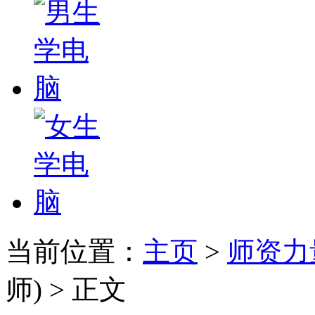
当前位置：
主页
>
师资力
师) > 正文