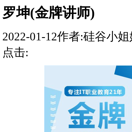
罗坤(金牌讲师)
2022-01-12
作者:硅谷小姐
点击: