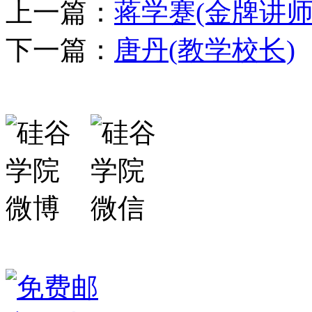
上一篇：
蒋学蹇(金牌讲师
下一篇：
唐丹(教学校长)