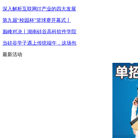
深入解析互联网IT产业的四大发展
第九届“校园杯”篮球赛开幕式丨
巅峰对决丨湖南硅谷高科软件学院
当硅谷学子遇上传统端午，这场包
最新活动