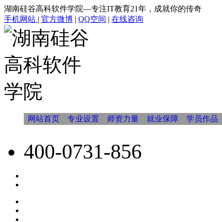
湖南硅谷高科软件学院—专注IT教育21年，成就你的传奇
手机网站
|
官方微博
|
QQ空间
|
在线咨询
网站首页
专业设置
师资力量
就业保障
学员作品
400-0731-856