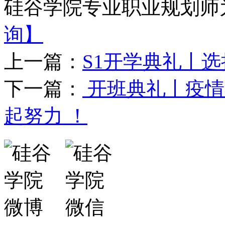
硅谷学院专业职业规划师
询】
上一篇：
S1开学典礼丨
下一篇：
开班典礼丨疫情
起努力 ！