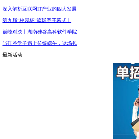
深入解析互联网IT产业的四大发展
第九届“校园杯”篮球赛开幕式丨
巅峰对决丨湖南硅谷高科软件学院
当硅谷学子遇上传统端午，这场包
最新活动