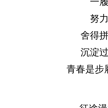
一
努
舍得
沉淀
青春是步