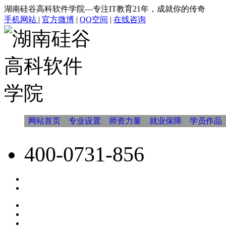
湖南硅谷高科软件学院—专注IT教育21年，成就你的传奇
手机网站
|
官方微博
|
QQ空间
|
在线咨询
网站首页
专业设置
师资力量
就业保障
学员作品
400-0731-856