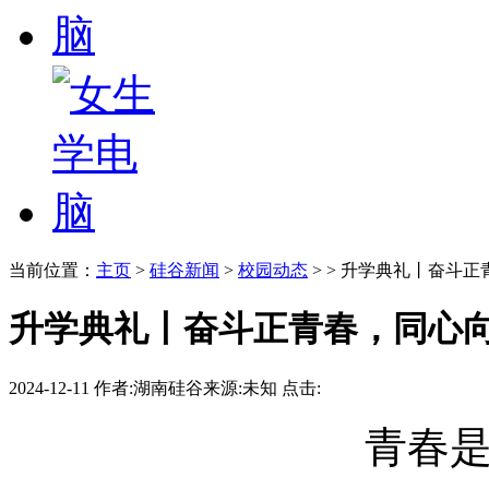
当前位置：
主页
>
硅谷新闻
>
校园动态
> > 升学典礼丨奋斗正
升学典礼丨奋斗正青春，同心
2024-12-11
作者:湖南硅谷
来源:未知
点击:
青春