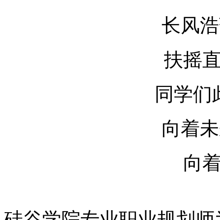
长风浩
扶摇
同学们
向着未
向
硅谷学院专业职业规划师