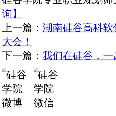
询】
上一篇：
湖南硅谷高科软
大会！
下一篇：
我们在硅谷，一