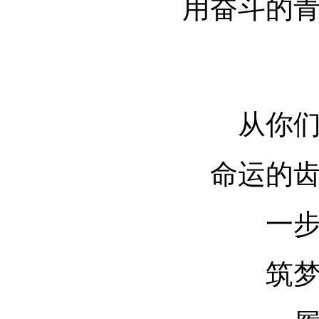
用奋斗的
从你
命运的
一
筑