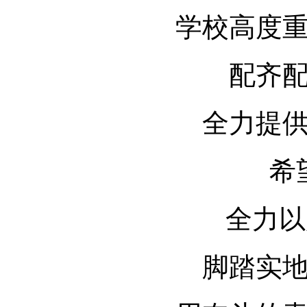
学校高度
配齐
全力提
希
全力以
脚踏实