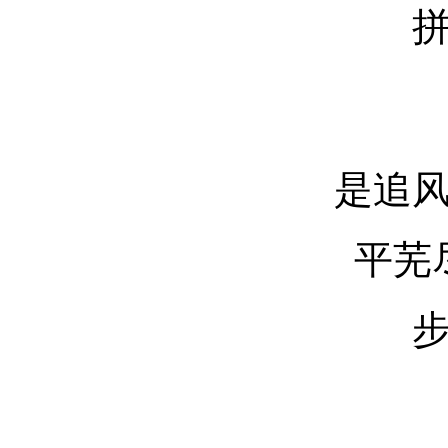
是追
平芜