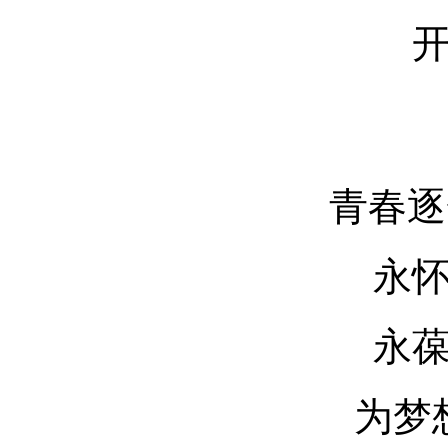
青春逐
永
永
为梦