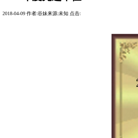
2018-04-09
作者:谷妹
来源:未知
点击: